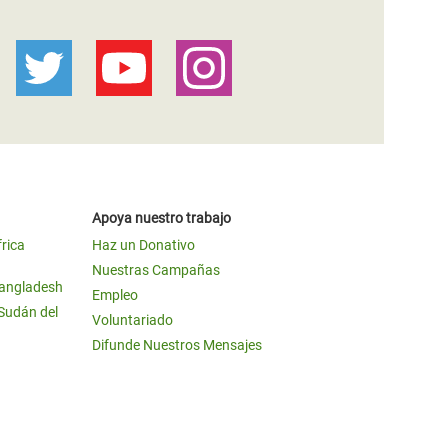
Apoya nuestro trabajo
frica
Haz un Donativo
Nuestras Campañas
Bangladesh
Empleo
 Sudán del
Voluntariado
Difunde Nuestros Mensajes