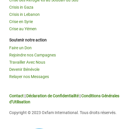
Crise des Réfugié·es au Soudan du Sud
Crisis in Gaza
Crisis in Lebanon
Crise en Syrie
Crise au Yémen
Soutenir notre action
Faire un Don
Rejoindre nos Campagnes
Travailler Avec Nous
Devenir Bénévole
Relayer nos Messages
Contact
|
Déclaration de Confidentialité
|
Conditions Générales
d’Utilisation
Copyright © 2023 Oxfam International. Tous droits réservés.