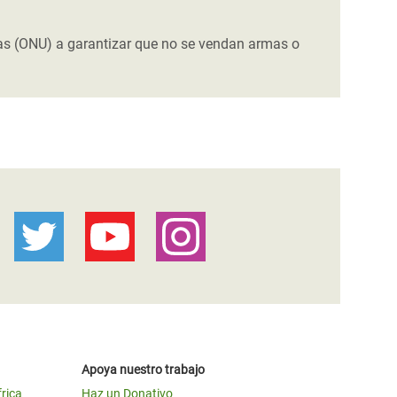
as (ONU) a garantizar que no se vendan armas o
Apoya nuestro trabajo
frica
Haz un Donativo