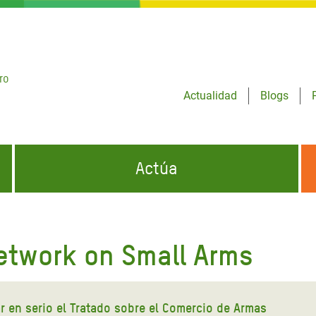
ro
Actualidad
Blogs
Actúa
GENCIAS
INFÓRMATE Y DIFUNDE NUESTROS
DÓNDE TRABAJAMOS
MENSAJES
Network on Small Arms
CONÓCENOS
risis Appeal
iento por la Crisis en
o
r en serio el Tratado sobre el Comercio de Armas