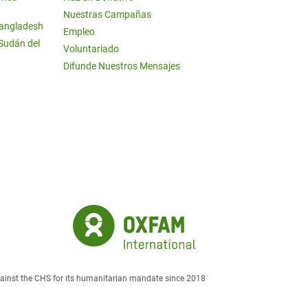
Nuestras Campañas
Bangladesh
Empleo
 Sudán del
Voluntariado
Difunde Nuestros Mensajes
against the CHS for its humanitarian mandate since 2018