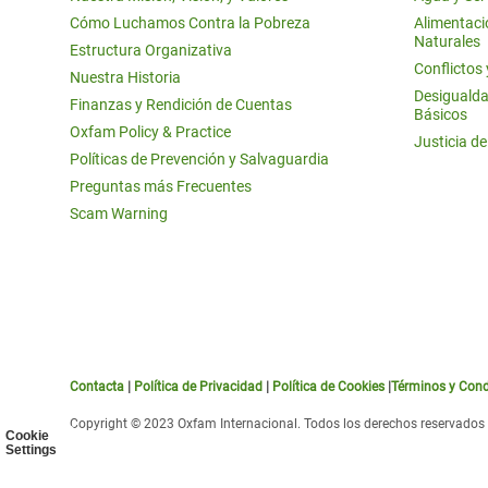
Cómo Luchamos Contra la Pobreza
Alimentació
Naturales
Estructura Organizativa
Conflictos
Nuestra Historia
Desigualda
Finanzas y Rendición de Cuentas
Básicos
Oxfam Policy & Practice
Justicia d
Políticas de Prevención y Salvaguardia
Preguntas más Frecuentes
Scam Warning
Contacta
|
Política de Privacidad
|
Política de Cookies
|
Términos y Cond
Copyright © 2023 Oxfam Internacional. Todos los derechos reservados
Cookie
Settings