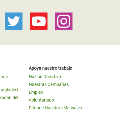
Apoya nuestro trabajo
frica
Haz un Donativo
Nuestras Campañas
Bangladesh
Empleo
 Sudán del
Voluntariado
Difunde Nuestros Mensajes