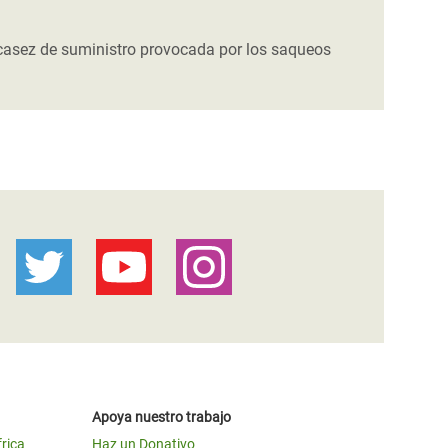
scasez de suministro provocada por los saqueos
Apoya nuestro trabajo
frica
Haz un Donativo