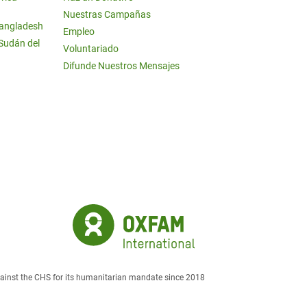
Nuestras Campañas
Bangladesh
Empleo
 Sudán del
Voluntariado
Difunde Nuestros Mensajes
against the CHS for its humanitarian mandate since 2018