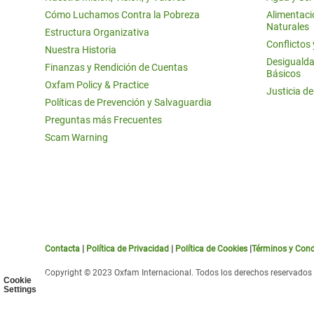
Cómo Luchamos Contra la Pobreza
Alimentació
Naturales
Estructura Organizativa
Conflictos
Nuestra Historia
Desigualda
Finanzas y Rendición de Cuentas
Básicos
Oxfam Policy & Practice
Justicia d
Políticas de Prevención y Salvaguardia
Preguntas más Frecuentes
Scam Warning
Contacta
|
Política de Privacidad
|
Política de Cookies
|
Términos y Cond
Copyright © 2023 Oxfam Internacional. Todos los derechos reservados
Cookie
Settings