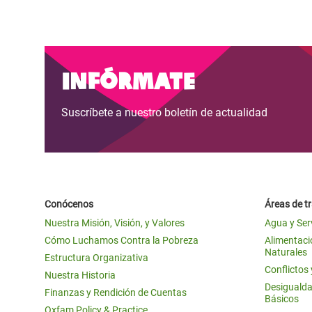
Infórmate
Suscríbete a nuestro boletín de actualidad
Conócenos
Áreas de t
Nuestra Misión, Visión, y Valores
Agua y Ser
Cómo Luchamos Contra la Pobreza
Alimentació
Naturales
Estructura Organizativa
Conflictos
Nuestra Historia
Desigualda
Finanzas y Rendición de Cuentas
Básicos
Oxfam Policy & Practice