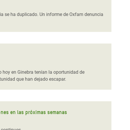
lia se ha duplicado. Un informe de Oxfam denuncia
 hoy en Ginebra tenían la oportunidad de
rtunidad que han dejado escapar.
lones en las próximas semanas
 continues.