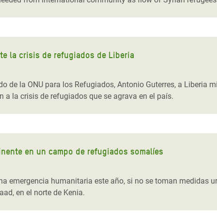
e la crisis de refugiados de Liberia
o de la ONU para los Refugiados, Antonio Guterres, a Liberia m
a la crisis de refugiados que se agrava en el país.
minente en un campo de refugiados somalíes
na emergencia humanitaria este año, si no se toman medidas urge
ad, en el norte de Kenia.