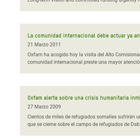
La comunidad internacional debe actuar ya ant
21 Marzo 2011
Oxfam ha acogido hoy la visita del Alto Comisionad
comunidad internacional preste una mayor atención 
Oxfam alerta sobre una crisis humanitaria in
27 Marzo 2009
Cientos de miles de refugiados somalíes sufrirán u
que se cierne sobre el campo de refugiados de Daba