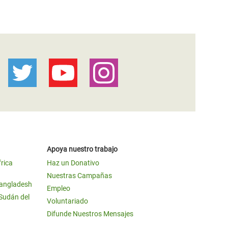
Apoya nuestro trabajo
frica
Haz un Donativo
Nuestras Campañas
Bangladesh
Empleo
 Sudán del
Voluntariado
Difunde Nuestros Mensajes