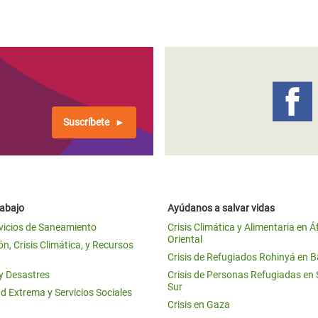
Suscríbete
rabajo
Ayúdanos a salvar vidas
vicios de Saneamiento
Crisis Climática y Alimentaria en Á
Oriental
n, Crisis Climática, y Recursos
Crisis de Refugiados Rohinyá en 
 y Desastres
Crisis de Personas Refugiadas en
Sur
d Extrema y Servicios Sociales
Crisis en Gaza