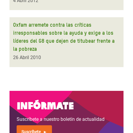
4 Abril 2012
Oxfam arremete contra las críticas
irresponsables sobre la ayuda y exige a los
líderes del G8 que dejen de titubear frente a
la pobreza
26 Abril 2010
Infórmate
Suscríbete a nuestro boletín de actualidad
Suscríbete