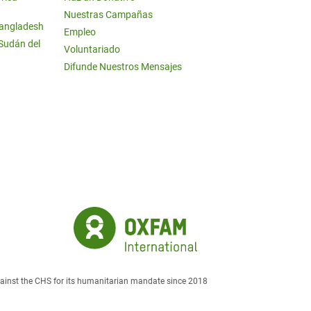
Nuestras Campañas
Bangladesh
Empleo
 Sudán del
Voluntariado
Difunde Nuestros Mensajes
against the CHS for its humanitarian mandate since 2018