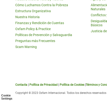
Cómo Luchamos Contra la Pobreza
Alimentació
Naturales
Estructura Organizativa
Conflictos
Nuestra Historia
Desigualda
Finanzas y Rendición de Cuentas
Básicos
Oxfam Policy & Practice
Justicia d
Políticas de Prevención y Salvaguardia
Preguntas más Frecuentes
Scam Warning
Contacta
|
Política de Privacidad
|
Política de Cookies
|
Términos y Cond
Copyright © 2023 Oxfam Internacional. Todos los derechos reservados
Cookie
Settings