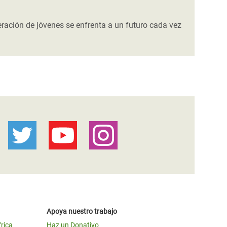
eración de jóvenes se enfrenta a un futuro cada vez
Apoya nuestro trabajo
frica
Haz un Donativo