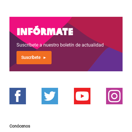
Infórmate
Suscríbete a nuestro boletín de actualidad
Suscríbete
Conócenos