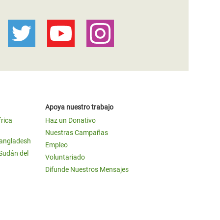
Apoya nuestro trabajo
frica
Haz un Donativo
Nuestras Campañas
Bangladesh
Empleo
 Sudán del
Voluntariado
Difunde Nuestros Mensajes