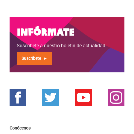
Infórmate
Suscríbete a nuestro boletín de actualidad
Suscríbete
Conócenos