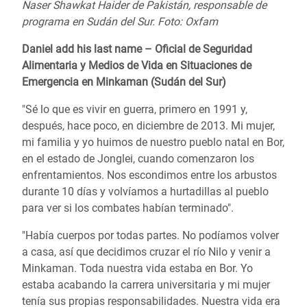
Naser Shawkat Haider de Pakistán, responsable de
programa
en Sudán del Sur. Foto: Oxfam
Daniel add his last name – Oficial de Seguridad
Alimentaria y Medios de Vida en Situaciones de
Emergencia en Minkaman (Sudán del Sur)
"Sé lo que es vivir en guerra, primero en 1991 y,
después, hace poco, en diciembre de 2013. Mi mujer,
mi familia y yo huimos de nuestro pueblo natal en Bor,
en el estado de Jonglei, cuando comenzaron los
enfrentamientos. Nos escondimos entre los arbustos
durante 10 días y volvíamos a hurtadillas al pueblo
para ver si los combates habían terminado".
"Había cuerpos por todas partes. No podíamos volver
a casa, así que decidimos cruzar el río Nilo y venir a
Minkaman. Toda nuestra vida estaba en Bor. Yo
estaba acabando la carrera universitaria y mi mujer
tenía sus propias responsabilidades. Nuestra vida era