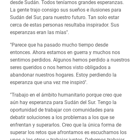
desde Sudán. Todos teníamos grandes esperanzas.
La gente trajo consigo sus sueños e ilusiones para
Sudán del Sur, para nuestro futuro. Tan solo estar
cerca de estas personas resultaba inspirador. Sus
esperanzas eran las mías".
"Parece que ha pasado mucho tiempo desde
entonces. Ahora estamos en guerra y muchos nos
sentimos perdidos. Algunos hemos perdido a nuestros
seres queridos o nos hemos visto obligados a
abandonar nuestros hogares. Estoy perdiendo la
esperanza que una vez me inspiró".
"Trabajo en el ámbito humanitario porque creo que
aún hay esperanza para Sudán del Sur. Tengo la
oportunidad de trabajar con comunidades para
debatir soluciones a los problemas a los que se
enfrentan y superarlos. Creo que la única forma de
superar los retos que afrontamos es escucharnos los
unos a los otros y trabajar juntos. Debemos trabajar