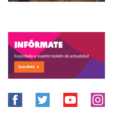
Infórmate
Suscríbete a nuestro boletín de actualidad
Suscríbete