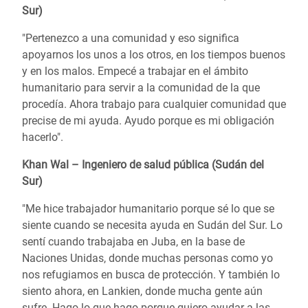
Sur)
"Pertenezco a una comunidad y eso significa
apoyarnos los unos a los otros, en los tiempos buenos
y en los malos. Empecé a trabajar en el ámbito
humanitario para servir a la comunidad de la que
procedía. Ahora trabajo para cualquier comunidad que
precise de mi ayuda. Ayudo porque es mi obligación
hacerlo".
Khan Wal – Ingeniero de salud pública (Sudán del
Sur)
"Me hice trabajador humanitario porque sé lo que se
siente cuando se necesita ayuda en Sudán del Sur. Lo
sentí cuando trabajaba en Juba, en la base de
Naciones Unidas, donde muchas personas como yo
nos refugiamos en busca de protección. Y también lo
siento ahora, en Lankien, donde mucha gente aún
sufre. Hago lo que hago porque quiero ayudar a las