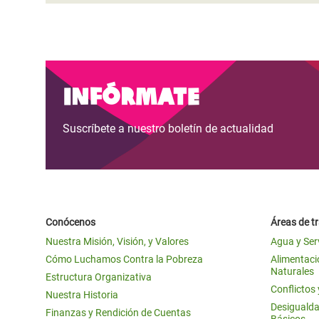
Infórmate
Suscríbete a nuestro boletín de actualidad
Conócenos
Áreas de t
Nuestra Misión, Visión, y Valores
Agua y Ser
Cómo Luchamos Contra la Pobreza
Alimentació
Naturales
Estructura Organizativa
Conflictos
Nuestra Historia
Desigualda
Finanzas y Rendición de Cuentas