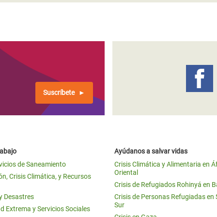
Suscríbete
rabajo
Ayúdanos a salvar vidas
vicios de Saneamiento
Crisis Climática y Alimentaria en Á
Oriental
n, Crisis Climática, y Recursos
Crisis de Refugiados Rohinyá en 
 y Desastres
Crisis de Personas Refugiadas en
Sur
d Extrema y Servicios Sociales