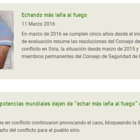
Echando más leña al fuego
11 Marzo 2016
En marzo de 2016 se cumplen cinco años desde el inicio
de evaluación resume las resoluciones del Consejo de
conflicto en Siria, la situación desde marzo de 2015 
miembros permanentes del Consejo de Seguridad de 
potencias mundiales dejen de “echar más leña al fuego” e
artes en conflicto continuaron provocando el caos, bloqueando 
ño del conflicto para el pueblo sirio.