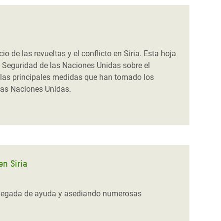
 de las revueltas y el conflicto en Siria. Esta hoja
 Seguridad de las Naciones Unidas sobre el
y las principales medidas que han tomado los
las Naciones Unidas.
n Siria
la llegada de ayuda y asediando numerosas