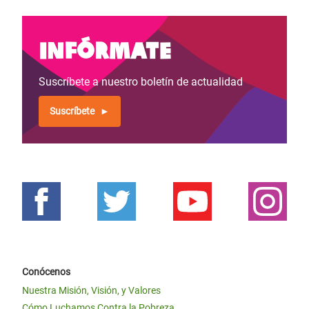
Infórmate
Suscríbete a nuestro boletín de actualidad
Suscríbete
Conócenos
Nuestra Misión, Visión, y Valores
Cómo Luchamos Contra la Pobreza