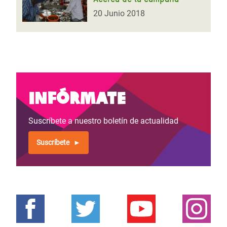
20 Junio 2018
Infórmate
Suscríbete a nuestro boletín de actualidad
Suscríbete