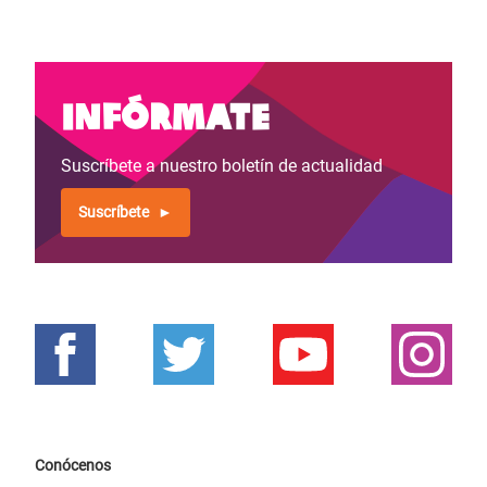
Infórmate
Suscríbete a nuestro boletín de actualidad
Suscríbete
Conócenos