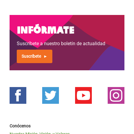
Infórmate
Suscríbete a nuestro boletín de actualidad
Suscríbete
Conócenos