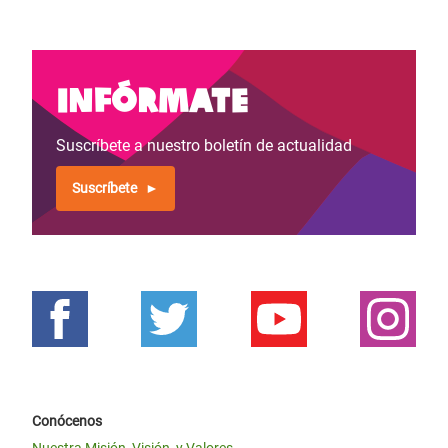
Infórmate
Suscríbete a nuestro boletín de actualidad
Suscríbete
Conócenos