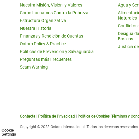
Nuestra Misión, Visión, y Valores
Agua y Ser
Cómo Luchamos Contra la Pobreza
Alimentació
Naturales
Estructura Organizativa
Conflictos
Nuestra Historia
Desigualda
Finanzas y Rendición de Cuentas
Básicos
Oxfam Policy & Practice
Justicia d
Políticas de Prevención y Salvaguardia
Preguntas más Frecuentes
Scam Warning
Contacta
|
Política de Privacidad
|
Política de Cookies
|
Términos y Cond
Copyright © 2023 Oxfam Internacional. Todos los derechos reservados
Cookie
Settings