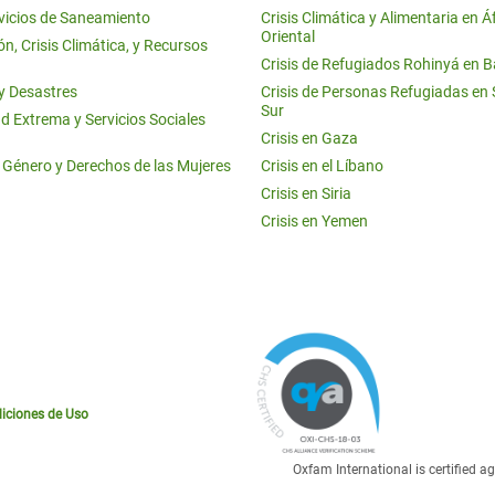
vicios de Saneamiento
Crisis Climática y Alimentaria en Á
Oriental
n, Crisis Climática, y Recursos
Crisis de Refugiados Rohinyá en 
 y Desastres
Crisis de Personas Refugiadas en
Sur
d Extrema y Servicios Sociales
Crisis en Gaza
e Género y Derechos de las Mujeres
Crisis en el Líbano
Crisis en Siria
Crisis en Yemen
iciones de Uso
Oxfam International is certified 