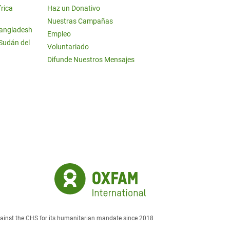
frica
Haz un Donativo
Nuestras Campañas
Bangladesh
Empleo
 Sudán del
Voluntariado
Difunde Nuestros Mensajes
against the CHS for its humanitarian mandate since 2018