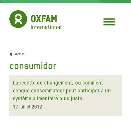
Aller
au
contenu
principal
Accueil
Fil
consumidor
d'Ariane
La recette du changement, ou comment
chaque consommateur peut participer à un
système alimentaire plus juste
17 juillet 2012