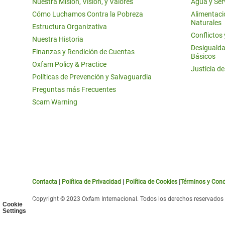
Nuestra Misión, Visión, y Valores
Agua y Ser
Cómo Luchamos Contra la Pobreza
Alimentació
Naturales
Estructura Organizativa
Conflictos
Nuestra Historia
Desigualda
Finanzas y Rendición de Cuentas
Básicos
Oxfam Policy & Practice
Justicia d
Políticas de Prevención y Salvaguardia
Preguntas más Frecuentes
Scam Warning
Contacta
|
Política de Privacidad
|
Política de Cookies
|
Términos y Cond
Copyright © 2023 Oxfam Internacional. Todos los derechos reservados
Cookie
Settings