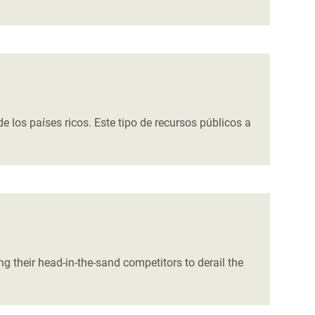
los países ricos. Este tipo de recursos públicos a
g their head-in-the-sand competitors to derail the