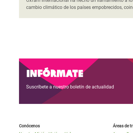
Oxfam Internacional ha hecho un llamamiento a los
cambio climático de los países empobrecidos, coin
Infórmate
Suscríbete a nuestro boletín de actualidad
Conócenos
Áreas de t