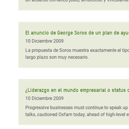
El anuncio de George Soros de un plan de ayud
10 Diciembre 2009
La propuesta de Soros muestra exactamente el tipo 
largo plazo son muy necesario.
¿Liderazgo en el mundo empresarial o status 
10 Diciembre 2009
Progressive businesses must continue to speak up in
talks, cautioned Oxfam today, ahead of high-level ev