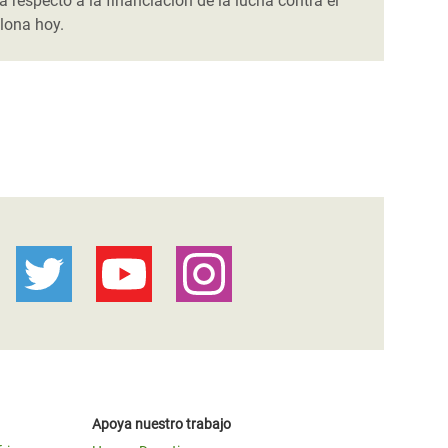
especto a la financiación de la lucha contra el
lona hoy.
Apoya nuestro trabajo