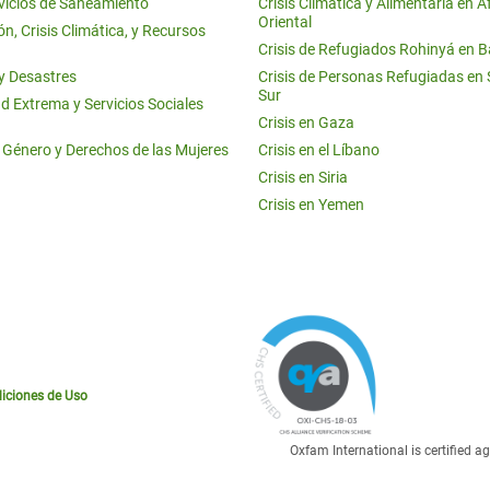
vicios de Saneamiento
Crisis Climática y Alimentaria en Á
Oriental
n, Crisis Climática, y Recursos
Crisis de Refugiados Rohinyá en 
 y Desastres
Crisis de Personas Refugiadas en
Sur
d Extrema y Servicios Sociales
Crisis en Gaza
e Género y Derechos de las Mujeres
Crisis en el Líbano
Crisis en Siria
Crisis en Yemen
iciones de Uso
Oxfam International is certified 