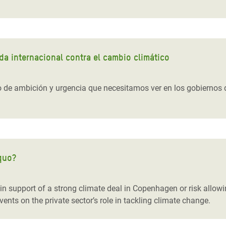
a internacional contra el cambio climático
de ambición y urgencia que necesitamos ver en los gobiernos de 
quo?
 support of a strong climate deal in Copenhagen or risk allowin
ents on the private sector’s role in tackling climate change.