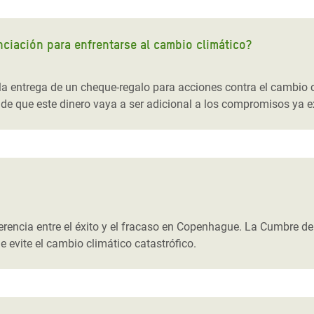
nciación para enfrentarse al cambio climático?
a entrega de un cheque-regalo para acciones contra el cambio c
de que este dinero vaya a ser adicional a los compromisos ya ex
ferencia entre el éxito y el fracaso en Copenhague. La Cumbre de
evite el cambio climático catastrófico.