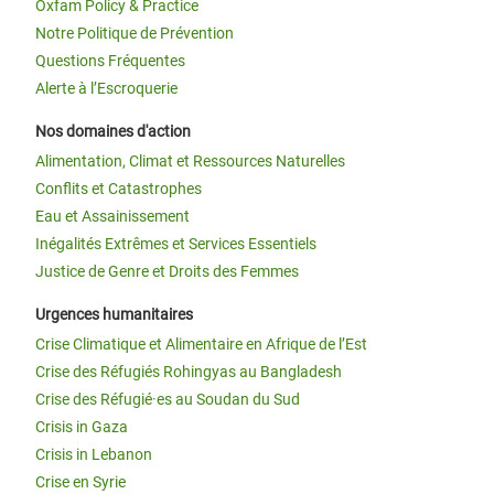
Oxfam Policy & Practice
Notre Politique de Prévention
Questions Fréquentes
Alerte à l’Escroquerie
Nos domaines d'action
Alimentation, Climat et Ressources Naturelles
Conflits et Catastrophes
Eau et Assainissement
Inégalités Extrêmes et Services Essentiels
Justice de Genre et Droits des Femmes
Urgences humanitaires
Crise Climatique et Alimentaire en Afrique de l’Est
Crise des Réfugiés Rohingyas au Bangladesh
Crise des Réfugié·es au Soudan du Sud
Crisis in Gaza
Crisis in Lebanon
Crise en Syrie