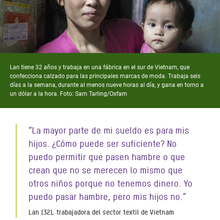
Lan tiene 32 años y trabaja en una fábrica en el sur de Vietnam, que
confecciona calzado para las principales marcas de moda. Trabaja seis
días a la semana, durante al menos nueve horas al día, y gana en torno a
un dólar a la hora. Foto: Sam Tarling/Oxfam
“La mayor parte de mi sueldo es para mis
hijos. ¿Cómo puede ser suficiente? No
puedo permitir que pasen hambre o que
crean que no se merecen lo mismo que
otros niños porque no tenemos dinero. Yo
puedo pasar hambre, pero mis hijos no.”
Lan (32), trabajadora del sector textil de Vietnam