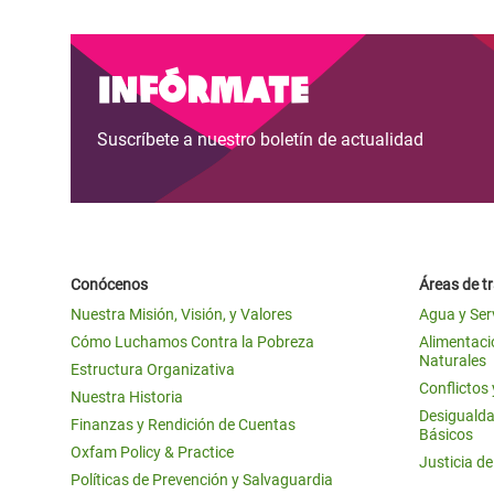
Infórmate
Suscríbete a nuestro boletín de actualidad
Conócenos
Áreas de t
Nuestra Misión, Visión, y Valores
Agua y Ser
Cómo Luchamos Contra la Pobreza
Alimentació
Naturales
Estructura Organizativa
Conflictos
Nuestra Historia
Desigualda
Finanzas y Rendición de Cuentas
Básicos
Oxfam Policy & Practice
Justicia d
Políticas de Prevención y Salvaguardia