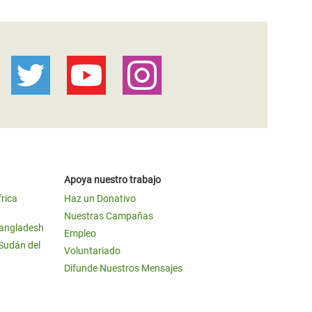
Apoya nuestro trabajo
frica
Haz un Donativo
Nuestras Campañas
Bangladesh
Empleo
 Sudán del
Voluntariado
Difunde Nuestros Mensajes