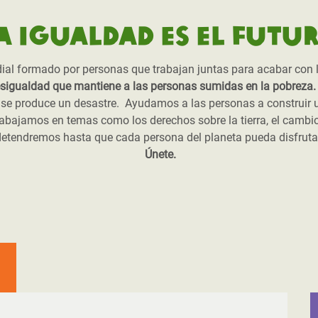
a igualdad es el futu
l formado por personas que trabajan juntas para acabar con la 
sigualdad que mantiene a las personas sumidas en la pobreza.
se produce un desastre. Ayudamos a las personas a construir un
abajamos en temas como los derechos sobre la tierra, el cambio 
detendremos hasta que cada persona del planeta pueda disfrutar
Únete.