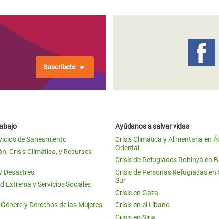
Suscríbete
rabajo
Ayúdanos a salvar vidas
vicios de Saneamiento
Crisis Climática y Alimentaria en Á
Oriental
n, Crisis Climática, y Recursos
Crisis de Refugiados Rohinyá en 
 y Desastres
Crisis de Personas Refugiadas en
Sur
d Extrema y Servicios Sociales
Crisis en Gaza
e Género y Derechos de las Mujeres
Crisis en el Líbano
Crisis en Siria