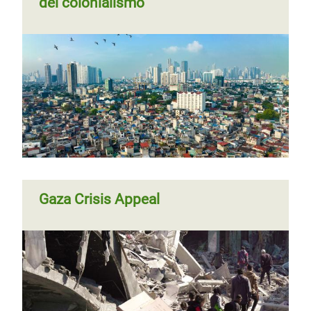
del colonialismo
Gaza Crisis Appeal