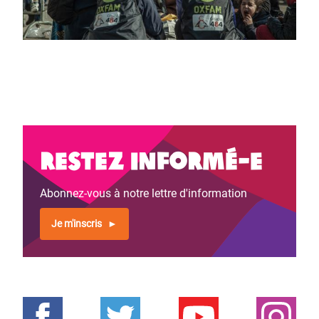
Restez informé-e
Abonnez-vous à notre lettre d'information
Je m'inscris