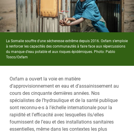
La Somalie souffre d'une sécheresse extrême depuis 2016. Oxfam s’emploie
à renforcer les capacités des communautés à faire face aux répercussions
du manque d’eau potable et aux risques épidémiques.
Photo: Pablo
Tosco/Oxfam
Oxfam a ouvert la voie en matière
d’approvisionnement en eau et d’assainissement au
cours des cinquante dernières années. Nos
spécialistes de l’hydraulique et de la santé publique
sont reconnu-e-s à l’échelle internationale pour la
rapidité et l’efficacité avec lesquelles ils/elles
fournissent de l’eau et des installations sanitaires
essentielles, même dans les contextes les plus