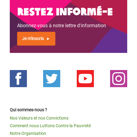
Restez informé-e
Abonnez-vous à notre lettre d'information
Je m'inscris
Qui sommes-nous ?
Nos Valeurs et nos Convictions
Comment nous Luttons Contre la Pauvreté
Notre Organisation