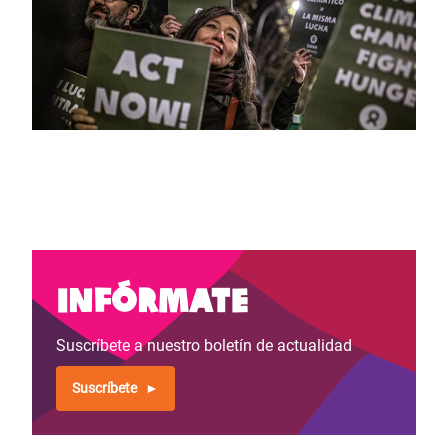
Infórmate
Suscríbete a nuestro boletín de actualidad
Suscríbete