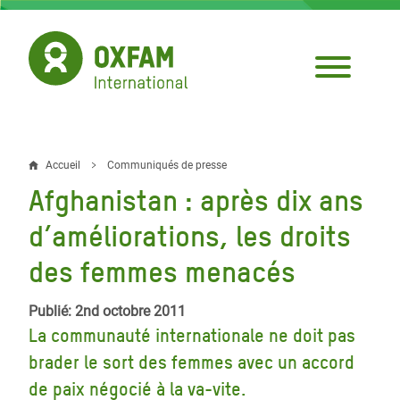
Aller
au
contenu
principal
Accueil
Communiqués de presse
Fil
Afghanistan : après dix ans
d'Ariane
d’améliorations, les droits
des femmes menacés
Publié: 2nd octobre 2011
La communauté internationale ne doit pas
brader le sort des femmes avec un accord
de paix négocié à la va-vite.