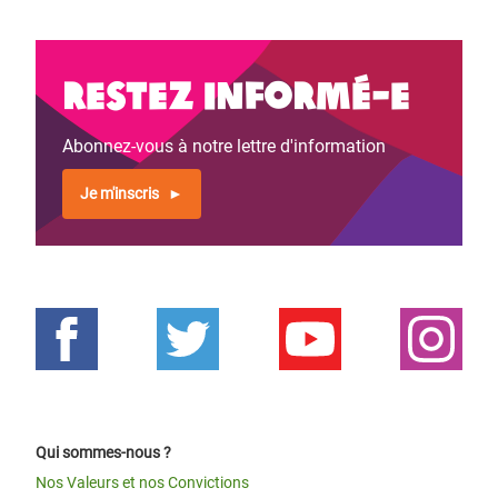
Restez informé-e
Abonnez-vous à notre lettre d'information
Je m'inscris
Qui sommes-nous ?
Nos Valeurs et nos Convictions