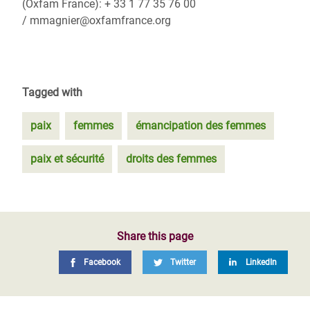
(Oxfam France): + 33 1 77 35 76 00
/ mmagnier@oxfamfrance.org
Tagged with
paix
femmes
émancipation des femmes
paix et sécurité
droits des femmes
Share this page
Facebook
Twitter
LinkedIn