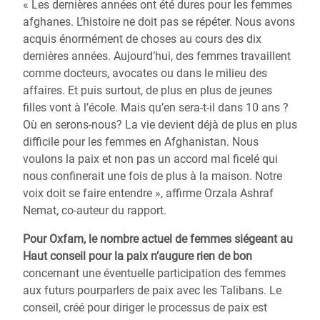
« Les dernières années ont été dures pour les femmes
afghanes. L’histoire ne doit pas se répéter. Nous avons
acquis énormément de choses au cours des dix
dernières années. Aujourd’hui, des femmes travaillent
comme docteurs, avocates ou dans le milieu des
affaires. Et puis surtout, de plus en plus de jeunes
filles vont à l’école. Mais qu’en sera-t-il dans 10 ans ?
Où en serons-nous? La vie devient déjà de plus en plus
difficile pour les femmes en Afghanistan. Nous
voulons la paix et non pas un accord mal ficelé qui
nous confinerait une fois de plus à la maison. Notre
voix doit se faire entendre », affirme Orzala Ashraf
Nemat, co-auteur du rapport.
Pour Oxfam, le nombre actuel de femmes siégeant au
Haut conseil pour la paix n’augure rien de bon
concernant une éventuelle participation des femmes
aux futurs pourparlers de paix avec les Talibans. Le
conseil, créé pour diriger le processus de paix est