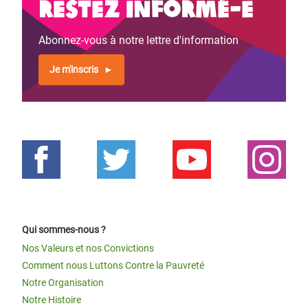
Restez informé-e
Abonnez-vous à notre lettre d'information
Je m'inscris
Qui sommes-nous ?
Nos Valeurs et nos Convictions
Comment nous Luttons Contre la Pauvreté
Notre Organisation
Notre Histoire