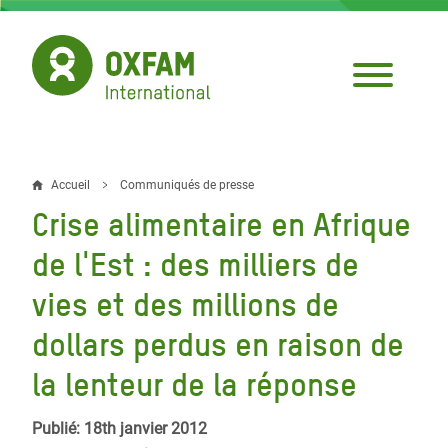
Aller
au
contenu
principal
Accueil
Communiqués de presse
Fil
Crise alimentaire en Afrique
d'Ariane
de l'Est : des milliers de
vies et des millions de
dollars perdus en raison de
la lenteur de la réponse
Publié: 18th janvier 2012