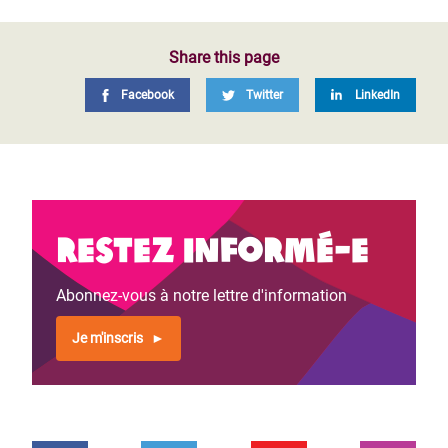
Share this page
Facebook
Twitter
LinkedIn
Restez informé-e
Abonnez-vous à notre lettre d'information
Je m'inscris