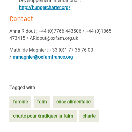
Développement international :
http://hungercharter.org/
Contact
Anna Ridout : +44 (0)7766 443506 / +44 (0)1865
473415 / ARidout@oxfam.org.uk
Mathilde Magnier : +33 (0)1 77 35 76 00
/
mmagnier@oxfamfrance.org
Tagged with
famine
faim
crise alimentaire
charte pour éradiquer la faim
charte