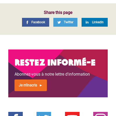
Share this page
Facebook
Twitter
LinkedIn
Restez informé-e
Abonnez-vous à notre lettre d'information
Je m'inscris