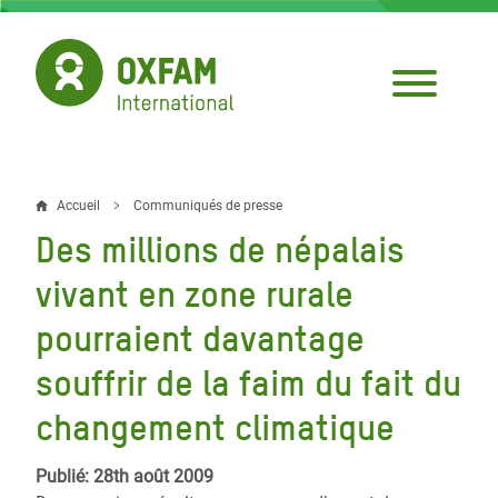
Aller
au
contenu
principal
Accueil
Communiqués de presse
Fil
Des millions de népalais
d'Ariane
vivant en zone rurale
pourraient davantage
souffrir de la faim du fait du
changement climatique
Publié: 28th août 2009