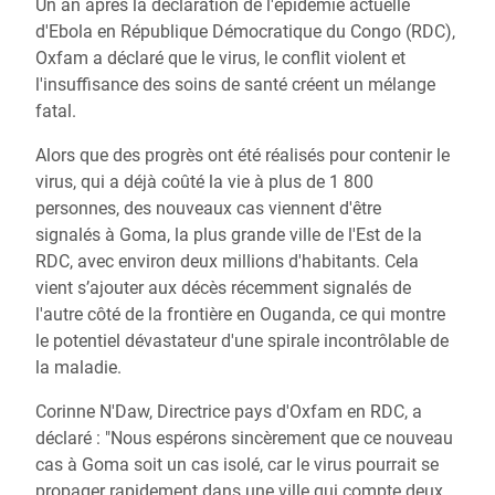
Un an après la déclaration de l'épidémie actuelle
d'Ebola en République Démocratique du Congo (RDC),
Oxfam a déclaré que le virus, le conflit violent et
l'insuffisance des soins de santé créent un mélange
fatal.
Alors que des progrès ont été réalisés pour contenir le
virus, qui a déjà coûté la vie à plus de 1 800
personnes, des nouveaux cas viennent d'être
signalés à Goma, la plus grande ville de l'Est de la
RDC, avec environ deux millions d'habitants. Cela
vient s’ajouter aux décès récemment signalés de
l'autre côté de la frontière en Ouganda, ce qui montre
le potentiel dévastateur d'une spirale incontrôlable de
la maladie.
Corinne N'Daw, Directrice pays d'Oxfam en RDC, a
déclaré : "Nous espérons sincèrement que ce nouveau
cas à Goma soit un cas isolé, car le virus pourrait se
propager rapidement dans une ville qui compte deux