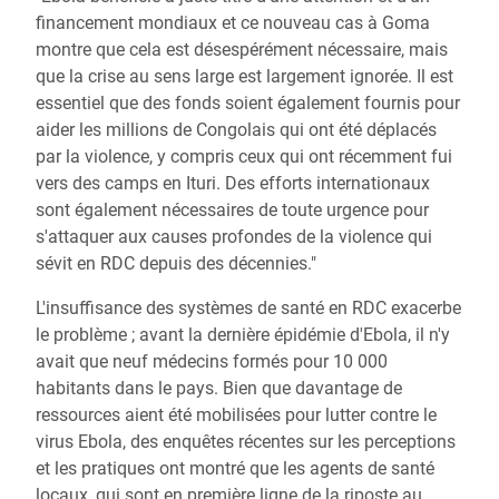
financement mondiaux et ce nouveau cas à Goma
montre que cela est désespérément nécessaire, mais
que la crise au sens large est largement ignorée. Il est
essentiel que des fonds soient également fournis pour
aider les millions de Congolais qui ont été déplacés
par la violence, y compris ceux qui ont récemment fui
vers des camps en Ituri. Des efforts internationaux
sont également nécessaires de toute urgence pour
s'attaquer aux causes profondes de la violence qui
sévit en RDC depuis des décennies."
L'insuffisance des systèmes de santé en RDC exacerbe
le problème ; avant la dernière épidémie d'Ebola, il n'y
avait que neuf médecins formés pour 10 000
habitants dans le pays. Bien que davantage de
ressources aient été mobilisées pour lutter contre le
virus Ebola, des enquêtes récentes sur les perceptions
et les pratiques ont montré que les agents de santé
locaux, qui sont en première ligne de la riposte au