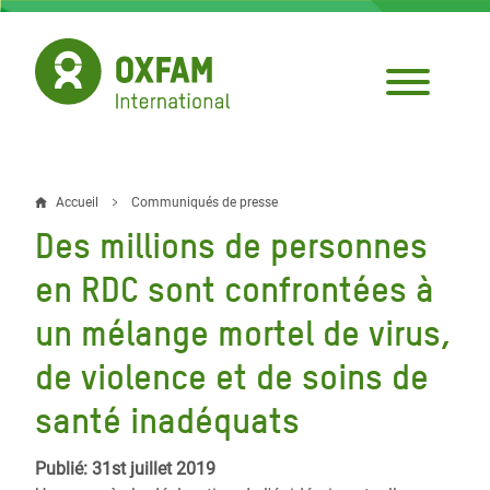
Aller
au
contenu
principal
Accueil
Communiqués de presse
Fil
Des millions de personnes
d'Ariane
en RDC sont confrontées à
un mélange mortel de virus,
de violence et de soins de
santé inadéquats
Publié: 31st juillet 2019