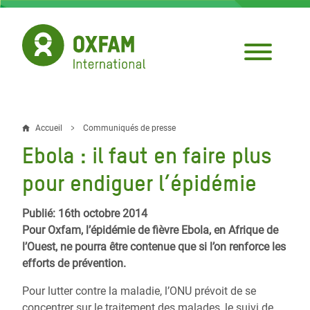
Aller
au
contenu
principal
Accueil
Communiqués de presse
Fil
Ebola : il faut en faire plus
d'Ariane
pour endiguer l’épidémie
Publié: 16th octobre 2014
Pour Oxfam, l’épidémie de fièvre Ebola, en Afrique de
l’Ouest, ne pourra être contenue que si l’on renforce les
efforts de prévention.
Pour lutter contre la maladie, l’ONU prévoit de se
concentrer sur le traitement des malades, le suivi de