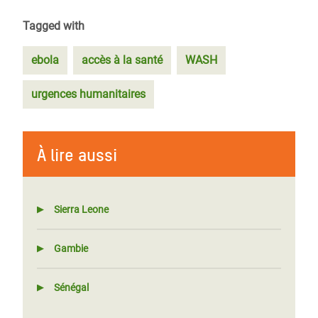
Tagged with
ebola
accès à la santé
WASH
urgences humanitaires
À lire aussi
Sierra Leone
Gambie
Sénégal