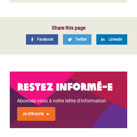
Share this page
Facebook
Twitter
LinkedIn
Restez informé-e
Abonnez-vous à notre lettre d'information
Je m'inscris