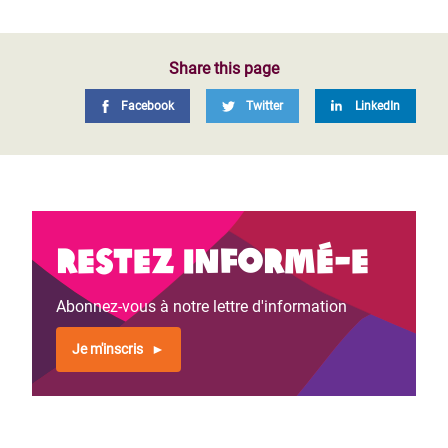
Share this page
Facebook
Twitter
LinkedIn
Restez informé-e
Abonnez-vous à notre lettre d'information
Je m'inscris