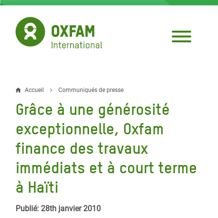
Aller
au
contenu
principal
Accueil
Communiqués de presse
Fil
Grâce à une générosité
d'Ariane
exceptionnelle, Oxfam
finance des travaux
immédiats et à court terme
à Haïti
Publié: 28th janvier 2010