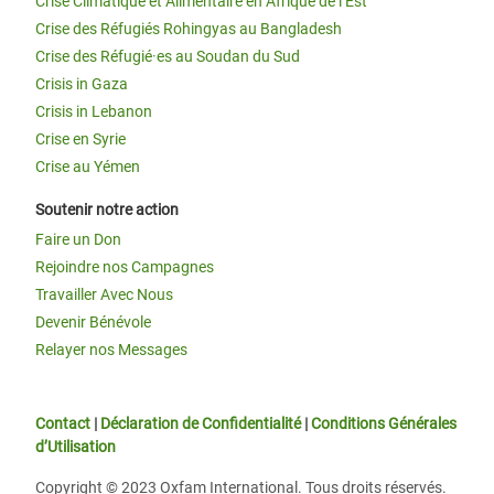
Crise Climatique et Alimentaire en Afrique de l’Est
Crise des Réfugiés Rohingyas au Bangladesh
Crise des Réfugié·es au Soudan du Sud
Crisis in Gaza
Crisis in Lebanon
Crise en Syrie
Crise au Yémen
Soutenir notre action
Faire un Don
Rejoindre nos Campagnes
Travailler Avec Nous
Devenir Bénévole
Relayer nos Messages
Contact
|
Déclaration de Confidentialité
|
Conditions Générales
d’Utilisation
Copyright © 2023 Oxfam International. Tous droits réservés.