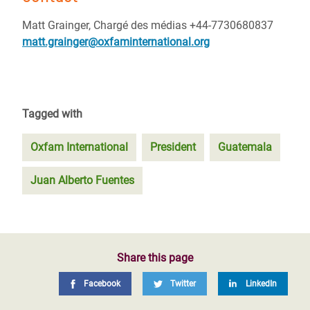
Matt Grainger, Chargé des médias +44-7730680837
matt.grainger@oxfaminternational.org
Tagged with
Oxfam International
President
Guatemala
Juan Alberto Fuentes
Share this page
Facebook
Twitter
LinkedIn