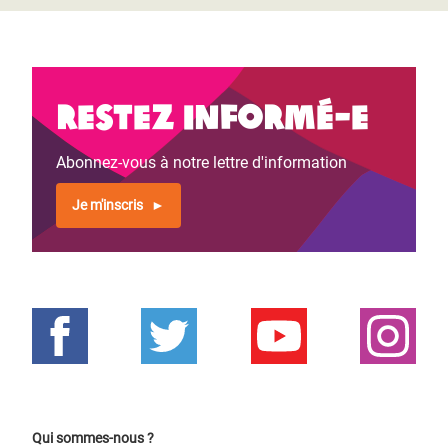
Restez informé-e
Abonnez-vous à notre lettre d'information
Je m'inscris
Qui sommes-nous ?