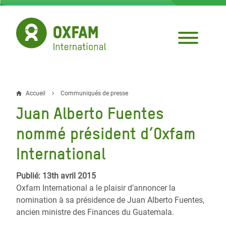
Aller
au
contenu
principal
Accueil
Communiqués de presse
Fil
Juan Alberto Fuentes
d'Ariane
nommé président d’Oxfam
International
Publié: 13th avril 2015
Oxfam International a le plaisir d’annoncer la
nomination à sa présidence de Juan Alberto Fuentes,
ancien ministre des Finances du Guatemala.