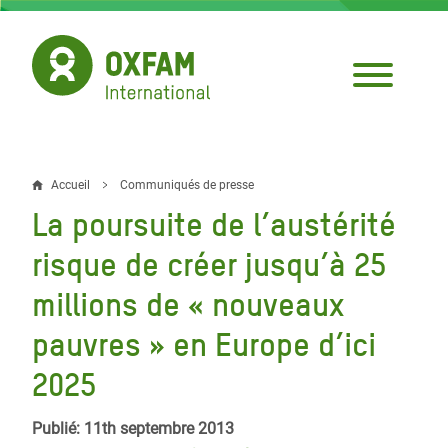
Aller
au
contenu
principal
Accueil
Communiqués de presse
Fil
La poursuite de l’austérité
d'Ariane
risque de créer jusqu’à 25
millions de « nouveaux
pauvres » en Europe d’ici
2025
Publié: 11th septembre 2013