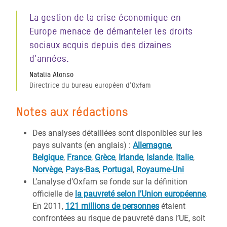
La gestion de la crise économique en
Europe menace de démanteler les droits
sociaux acquis depuis des dizaines
d’années.
Natalia Alonso
Directrice du bureau européen d’Oxfam
Notes aux rédactions
Des analyses détaillées sont disponibles sur les
pays suivants (en anglais) :
Allemagne
,
Belgique
,
France
,
Grèce
,
Irlande
,
Islande
,
Italie
,
Norvège
,
Pays-Bas
,
Portugal
,
Royaume-Uni
L’analyse d’Oxfam se fonde sur la définition
officielle de
la pauvreté selon l’Union européenne
.
En 2011,
121 millions de personnes
étaient
confrontées au risque de pauvreté dans l’UE, soit