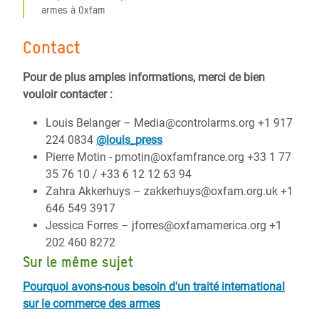
armes à Oxfam
Contact
Pour de plus amples informations, merci de bien
vouloir contacter :
Louis Belanger – Media@controlarms.org +1 917
224 0834
@louis_press
Pierre Motin - pmotin@oxfamfrance.org +33 1 77
35 76 10 / +33 6 12 12 63 94
Zahra Akkerhuys – zakkerhuys@oxfam.org.uk +1
646 549 3917
Jessica Forres – jforres@oxfamamerica.org +1
202 460 8272
Sur le même sujet
Pourquoi avons-nous besoin d'un traité international
sur le commerce des armes