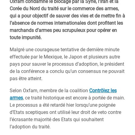
Oxfam condamne le blocage par la Syrie, l’Iran et la
Corée du Nord du traité sur le commerce des armes,
qui a pour objectif de sauver des vies et de mettre fin à
l’absence de normes internationales dont profitent les
marchands d’armes peu scrupuleux pour opérer en
toute impunité.
Malgré une courageuse tentative de dernière minute
effectuée par le Mexique, le Japon et plusieurs autre
pays pour sauver le processus d’adoption, le président
de la conférence a conclu qu’un consensus ne pouvait
pas être atteint.
Selon Oxfam, membre de la coalition
Contrôlez les
armes
, ce traité historique est encore à portée de main.
Le processus a été retardé hier lorsqu’une poignée
d’Etats sceptiques ont utilisé leur droit de veto contre
l’écrasante majorité des Etats qui souhaitent
l’adoption du traité.