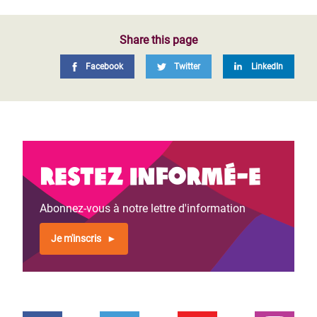
Share this page
Facebook
Twitter
LinkedIn
Restez informé-e
Abonnez-vous à notre lettre d'information
Je m'inscris