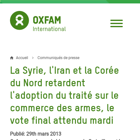
Aller
au
contenu
principal
Accueil
Communiqués de presse
Fil
La Syrie, l'Iran et la Corée
d'Ariane
du Nord retardent
l'adoption du traité sur le
commerce des armes, le
vote final attendu mardi
Publié: 29th mars 2013