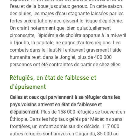
l’eau et de la boue jusqu’aux genoux. En cette saison
des pluies, les mares d’eau stagnante laissées par les
fortes précipitations accroissent le risque d’épidémie.
On craint notamment que, bien qu’actuellement
circonscrite, l’épidémie de choléra apparue à la mi-avril
à Djouba, la capitale, ne gagne d’autres régions. Les
combats dans le Haut-Nil entravent gravement l’aide
humanitaire et, dans le Jonglei, plus de 400 000
personnes ont été contraintes de partir de chez elles.
Réfugiés, en état de faiblesse et
d'épuisement
Celles et ceux qui parviennent à se réfugier dans les
pays voisins arrivent en état de faiblesse et
d’épuisement
. Plus de 158 000 réfugiés se trouvent en
Éthiopie. Dans les hôpitaux gérés par Médecins sans
frontières, un enfant admis sur dix décède. 117 000
autres réfugiés sont arrivés en Ouganda, 85 000 au