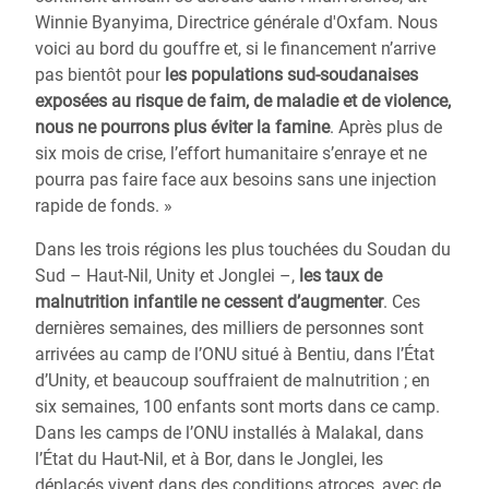
Winnie Byanyima, Directrice générale d'Oxfam. Nous
voici au bord du gouffre et, si le financement n’arrive
pas bientôt pour
les populations sud-soudanaises
exposées au risque de faim, de maladie et de violence,
nous ne pourrons plus éviter la famine
. Après plus de
six mois de crise, l’effort humanitaire s’enraye et ne
pourra pas faire face aux besoins sans une injection
rapide de fonds. »
Dans les trois régions les plus touchées du Soudan du
Sud – Haut-Nil, Unity et Jonglei –,
les taux de
malnutrition infantile ne cessent d’augmenter
. Ces
dernières semaines, des milliers de personnes sont
arrivées au camp de l’ONU situé à Bentiu, dans l’État
d’Unity, et beaucoup souffraient de malnutrition ; en
six semaines, 100 enfants sont morts dans ce camp.
Dans les camps de l’ONU installés à Malakal, dans
l’État du Haut-Nil, et à Bor, dans le Jonglei, les
déplacés vivent dans des conditions atroces, avec de