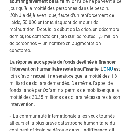
souffrir gravement de la faim
, or l’aide ne parvient à ce
jour qu’à la moitié des personnes dans le besoin.
L’ONU a déjà averti que, faute d’un renforcement de
l’aide, 50 000 enfants risquent de mourir de
malnutrition. Depuis le début de la crise, en décembre
dernier, les combats ont jeté sur les routes 1,5 million
de personnes – un nombre en augmentation
constante.
La réponse aux appels de fonds destinés à financer
l’intervention humanitaire reste insuffisante.
L’
ONU
est
loin d’avoir recueilli ne serait-ce que la moitié des 1,8
milliard de dollars demandés. De même, l’appel de
fonds lancé par Oxfam n’a permis de mobiliser que la
moitié des 30,35 millions de dollars nécessaires à son
intervention.
« La communauté internationale a les yeux tournés
ailleurs et la plus grave catastrophe humanitaire du
continent africain se déroule dans l’indifférence, dit