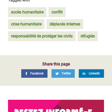
Tagged with
accès humanitaire
conflit
crise humanitaire
déplacés internes
responsabilité de protéger les civils
réfugiés
Share this page
Facebook
Twitter
LinkedIn
Restez informé-e