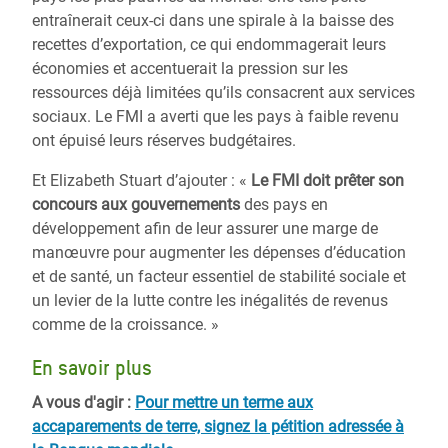
entraînerait ceux-ci dans une spirale à la baisse des
recettes d’exportation, ce qui endommagerait leurs
économies et accentuerait la pression sur les
ressources déjà limitées qu’ils consacrent aux services
sociaux. Le FMI a averti que les pays à faible revenu
ont épuisé leurs réserves budgétaires.
Et Elizabeth Stuart d’ajouter : «
Le FMI doit prêter son
concours aux gouvernements
des pays en
développement afin de leur assurer une marge de
manœuvre pour augmenter les dépenses d’éducation
et de santé, un facteur essentiel de stabilité sociale et
un levier de la lutte contre les inégalités de revenus
comme de la croissance. »
En savoir plus
A vous d'agir :
Pour mettre un terme aux
accaparements de terre, signez la pétition adressée à