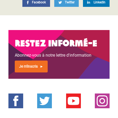
Facebook
Twitter
LinkedIn
Restez informé-e
Abonnez-vous à notre lettre d'information
Je m'inscris