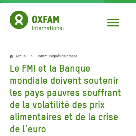
Aller
au
contenu
principal
Accueil
Communiqués de presse
Fil
Le FMI et la Banque
d'Ariane
mondiale doivent soutenir
les pays pauvres souffrant
de la volatilité des prix
alimentaires et de la crise
de l’euro