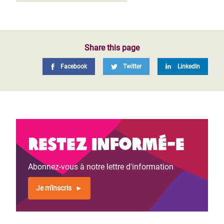
Share this page
Facebook
Twitter
LinkedIn
Restez informé-e
Abonnez-vous à notre lettre d'information
Je m'inscris