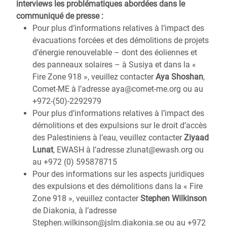
interviews les problématiques abordées dans le
communiqué de presse :
Pour plus d’informations relatives à l’impact des
évacuations forcées et des démolitions de projets
d’énergie renouvelable – dont des éoliennes et
des panneaux solaires – à Susiya et dans la «
Fire Zone 918 », veuillez contacter
Aya Shoshan
,
Comet-ME à l’adresse aya@comet-me.org ou au
+972-(50)-2292979
Pour plus d’informations relatives à l’impact des
démolitions et des expulsions sur le droit d’accès
des Palestiniens à l’eau, veuillez contacter
Ziyaad
Lunat
, EWASH à l’adresse zlunat@ewash.org ou
au +972 (0) 595878715
Pour des informations sur les aspects juridiques
des expulsions et des démolitions dans la « Fire
Zone 918 », veuillez contacter
Stephen Wilkinson
de Diakonia, à l’adresse
Stephen.wilkinson@jslm.diakonia.se ou au +972