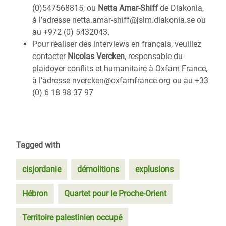
(0)547568815, ou
Netta Amar-Shiff
de Diakonia,
à l’adresse netta.amar-shiff@jslm.diakonia.se ou
au +972 (0) 5432043.
Pour réaliser des interviews en français, veuillez
contacter
Nicolas Vercken
, responsable du
plaidoyer conflits et humanitaire à Oxfam France,
à l’adresse nvercken@oxfamfrance.org ou au +33
(0) 6 18 98 37 97
Tagged with
cisjordanie
démolitions
explusions
Hébron
Quartet pour le Proche-Orient
Territoire palestinien occupé