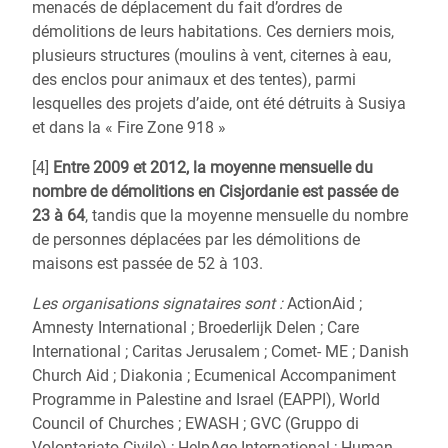
menacés de déplacement du fait d’ordres de
démolitions de leurs habitations. Ces derniers mois,
plusieurs structures (moulins à vent, citernes à eau,
des enclos pour animaux et des tentes), parmi
lesquelles des projets d’aide, ont été détruits à Susiya
et dans la « Fire Zone 918 »
[4]
Entre 2009 et 2012, la moyenne mensuelle du
nombre de démolitions en Cisjordanie est passée de
23 à 64
, tandis que la moyenne mensuelle du nombre
de personnes déplacées par les démolitions de
maisons est passée de 52 à 103.
Les organisations signataires sont :
ActionAid ;
Amnesty International ; Broederlijk Delen ; Care
International ; Caritas Jerusalem ; Comet- ME ; Danish
Church Aid ; Diakonia ; Ecumenical Accompaniment
Programme in Palestine and Israel (EAPPI), World
Council of Churches ; EWASH ; GVC (Gruppo di
Volontariato Civile) ; HelpAge International ; Human