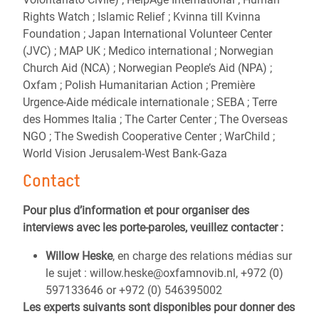
Rights Watch ; Islamic Relief ; Kvinna till Kvinna
Foundation ; Japan International Volunteer Center
(JVC) ; MAP UK ; Medico international ; Norwegian
Church Aid (NCA) ; Norwegian People’s Aid (NPA) ;
Oxfam ; Polish Humanitarian Action ; Première
Urgence-Aide médicale internationale ; SEBA ; Terre
des Hommes Italia ; The Carter Center ; The Overseas
NGO ; The Swedish Cooperative Center ; WarChild ;
World Vision Jerusalem-West Bank-Gaza
Contact
Pour plus d’information et pour organiser des
interviews avec les porte-paroles, veuillez contacter :
Willow Heske
, en charge des relations médias sur
le sujet : willow.heske@oxfamnovib.nl, +972 (0)
597133646 or +972 (0) 546395002
Les experts suivants sont disponibles pour donner des