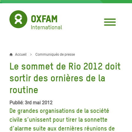
Aller
au
contenu
principal
Accueil
Communiqués de presse
Fil
Le sommet de Rio 2012 doit
d'Ariane
sortir des ornières de la
routine
Publié: 3rd mai 2012
De grandes organisations de la société
civile s’unissent pour tirer la sonnette
d’alarme suite aux dernières réunions de