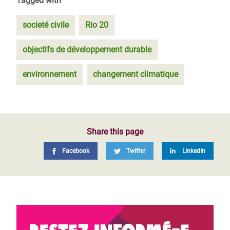
Tagged with
societé civile
Rio 20
objectifs de développement durable
environnement
changement climatique
Share this page
Facebook
Twitter
LinkedIn
Restez informé-e