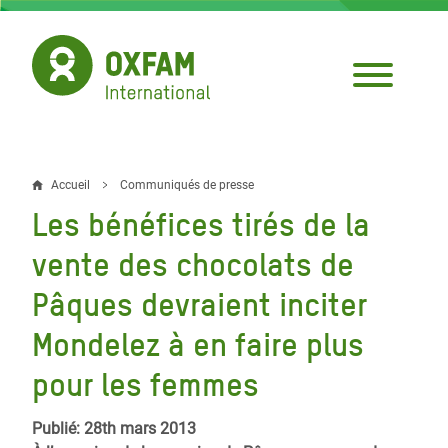
Aller
au
contenu
principal
Accueil
Communiqués de presse
Fil
Les bénéfices tirés de la
d'Ariane
vente des chocolats de
Pâques devraient inciter
Mondelez à en faire plus
pour les femmes
Publié: 28th mars 2013