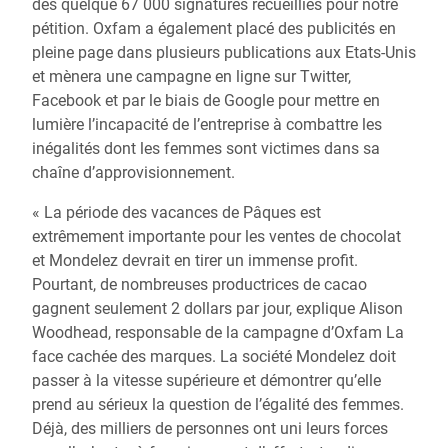
des quelque 67 000 signatures recueillies pour notre
pétition. Oxfam a également placé des publicités en
pleine page dans plusieurs publications aux Etats-Unis
et mènera une campagne en ligne sur Twitter,
Facebook et par le biais de Google pour mettre en
lumière l’incapacité de l’entreprise à combattre les
inégalités dont les femmes sont victimes dans sa
chaîne d’approvisionnement.
« La période des vacances de Pâques est
extrêmement importante pour les ventes de chocolat
et Mondelez devrait en tirer un immense profit.
Pourtant, de nombreuses productrices de cacao
gagnent seulement 2 dollars par jour, explique Alison
Woodhead, responsable de la campagne d’Oxfam La
face cachée des marques. La société Mondelez doit
passer à la vitesse supérieure et démontrer qu’elle
prend au sérieux la question de l’égalité des femmes.
Déjà, des milliers de personnes ont uni leurs forces