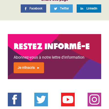
Facebook
Twitter
LinkedIn
Restez informé-e
Abonnez-vous à notre lettre d'information
Je m'inscris