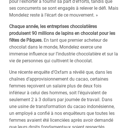
pour l’exhorter à fournir sa part d’efforts, tandis que
ses concurrents se sont engagés à relever le défi. Mais
Mondelez reste à l’écart de ce mouvement. »
Chaque année, les entreprises chocolatières
produisent 90 millions de lapins en chocolat pour les
fêtes de Pâques.
En tant que premier acheteur de
chocolat dans le monde, Mondelez exerce une
immense influence sur l’industrie chocolatière et sur la
vie de personnes qui cultivent le chocolat.
Une récente enquête d’Oxfam a révélé que, dans les
chaînes d’approvisionnement du cacao, certaines
femmes reçoivent un salaire plus de deux fois
inférieur à celui des hommes, soit l’équivalent de
seulement 2 à 3 dollars par journée de travail. Dans
une usine de transformation du cacao indonésienne,
un employé a confié à nos enquêteurs que toutes les
femmes avaient été licenciées après avoir demandé
que leurs droits fondamentaux soient respectés.