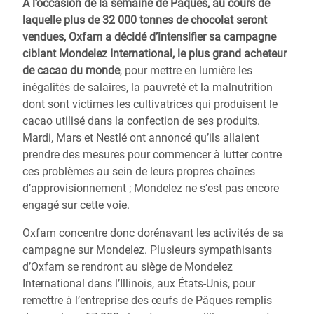
À l’occasion de la semaine de Pâques, au cours de
laquelle plus de 32 000 tonnes de chocolat seront
vendues, Oxfam a décidé d’intensifier sa campagne
ciblant Mondelez International, le plus grand acheteur
de cacao du monde
, pour mettre en lumière les
inégalités de salaires, la pauvreté et la malnutrition
dont sont victimes les cultivatrices qui produisent le
cacao utilisé dans la confection de ses produits.
Mardi, Mars et Nestlé ont annoncé qu’ils allaient
prendre des mesures pour commencer à lutter contre
ces problèmes au sein de leurs propres chaînes
d’approvisionnement ; Mondelez ne s’est pas encore
engagé sur cette voie.
Oxfam concentre donc dorénavant les activités de sa
campagne sur Mondelez. Plusieurs sympathisants
d’Oxfam se rendront au siège de Mondelez
International dans l’Illinois, aux États-Unis, pour
remettre à l’entreprise des œufs de Pâques remplis