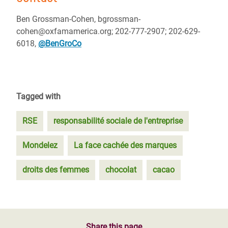
Ben Grossman-Cohen, bgrossman-
cohen@oxfamamerica.org; 202-777-2907; 202-629-
6018,
@BenGroCo
Tagged with
RSE
responsabilité sociale de l'entreprise
Mondelez
La face cachée des marques
droits des femmes
chocolat
cacao
Share this page