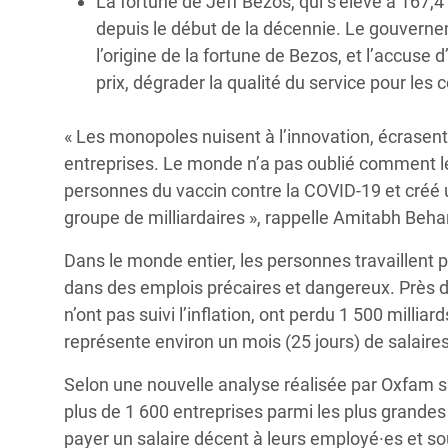
La fortune de Jeff Bezos, qui s’élève à 167,4 
depuis le début de la décennie. Le gouvernem
l’origine de la fortune de Bezos, et l’accuse
prix, dégrader la qualité du service pour le
« Les monopoles nuisent à l’innovation, écrasent l
entreprises. Le monde n’a pas oublié comment l
personnes du vaccin contre la COVID-19 et créé 
groupe de milliardaires », rappelle Amitabh Beha
Dans le monde entier, les personnes travaillent 
dans des emplois précaires et dangereux. Près de 
n’ont pas suivi l’inflation, ont perdu 1 500 milli
représente environ un mois (25 jours) de salaires
Selon une nouvelle analyse réalisée par Oxfam s
plus de 1 600 entreprises parmi les plus grande
payer un salaire décent à leurs employé·es et so