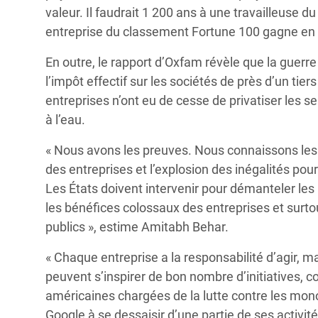
valeur. Il faudrait 1 200 ans à une travailleuse 
entreprise du classement Fortune 100 gagne e
En outre, le rapport d’Oxfam révèle que la guerre
l’impôt effectif sur les sociétés de près d’un ti
entreprises n’ont eu de cesse de privatiser les s
à l’eau.
« Nous avons les preuves. Nous connaissons les f
des entreprises et l’explosion des inégalités pou
Les États doivent intervenir pour démanteler les 
les bénéfices colossaux des entreprises et surto
publics », estime Amitabh Behar.
« Chaque entreprise a la responsabilité d’agir, ma
peuvent s’inspirer de bon nombre d’initiatives,
américaines chargées de la lutte contre les mon
Google à se dessaisir d’une partie de ses activité