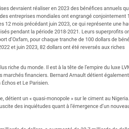
ises devraient réaliser en 2023 des bénéfices annuels qu
andes entreprises mondiales ont engrangé conjointement 
des 12 mois précédant juin 2023, ce qui représente une h
isés pendant la période 2018-2021. Leurs superprofits o
apport d’Oxfam, pour chaque tranche de 100 dollars de bén
2022 et juin 2023, 82 dollars ont été reversés aux riches
s riche du monde. Il est à la tête de l’empire du luxe LV
des marchés financiers. Bernard Arnault détient également
Échos et Le Parisien.
e, détient un « quasi-monopole » sur le ciment au Nigeria.
suscite des inquiétudes quant à l’émergence d’un nouvea