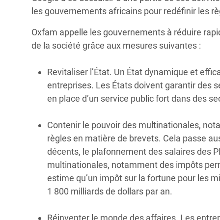
les gouvernements africains pour redéfinir les règl
Oxfam appelle les gouvernements à réduire rapide
de la société grâce aux mesures suivantes :
Revitaliser l’État. Un État dynamique et effi
entreprises. Les États doivent garantir des se
en place d’un service public fort dans des sec
Contenir le pouvoir des multinationales, n
règles en matière de brevets. Cela passe auss
décents, le plafonnement des salaires des PDG
multinationales, notamment des impôts perm
estime qu’un impôt sur la fortune pour les mi
1 800 milliards de dollars par an.
Réinventer le monde des affaires. Les entrep