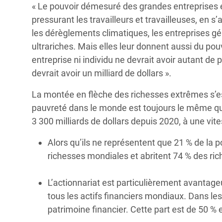
« Le pouvoir démesuré des grandes entreprises e
pressurant les travailleurs et travailleuses, en s’
les dérèglements climatiques, les entreprises gé
ultrariches. Mais elles leur donnent aussi du po
entreprise ni individu ne devrait avoir autant de
devrait avoir un milliard de dollars ».
La montée en flèche des richesses extrêmes s’es
pauvreté dans le monde est toujours le même qu
3 300 milliards de dollars depuis 2020, à une vites
Alors qu’ils ne représentent que 21 % de la 
richesses mondiales et abritent 74 % des ri
L’actionnariat est particulièrement avantageu
tous les actifs financiers mondiaux. Dans le
patrimoine financier. Cette part est de 50 %