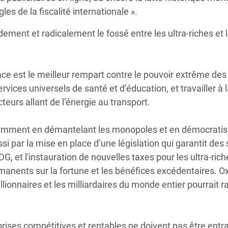
es de la fiscalité internationale ».
ment et radicalement le fossé entre les ultra-riches et l
cace est le meilleur rempart contre le pouvoir extrême des
rvices universels de santé et d’éducation, et travailler à 
teurs allant de l’énergie au transport.
otamment en démantelant les monopoles et en démocratis
i par la mise en place d’une législation qui garantit des 
, et l'instauration de nouvelles taxes pour les ultra-rich
anents sur la fortune et les bénéfices excédentaires. 
llionnaires et les milliardaires du monde entier pourrait r
rises compétitives et rentables ne doivent pas être entr