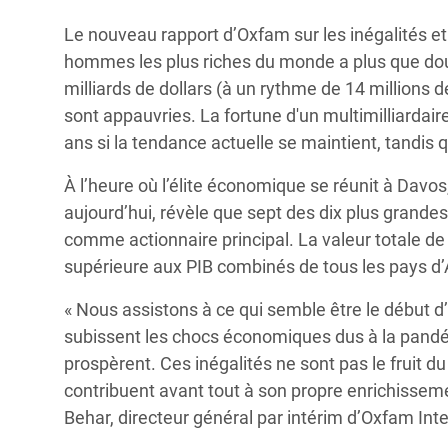
Le nouveau rapport d’Oxfam sur les inégalités et
hommes les plus riches du monde a plus que doub
milliards de dollars (à un rythme de 14 millions d
sont appauvries. La fortune d'un multimilliardair
ans si la tendance actuelle se maintient, tandis
À l’heure où l’élite économique se réunit à Davos,
aujourd’hui, révèle que sept des dix plus grandes
comme actionnaire principal. La valeur totale de c
supérieure aux PIB combinés de tous les pays d’A
« Nous assistons à ce qui semble être le début d
subissent les chocs économiques dus à la pandémie,
prospèrent. Ces inégalités ne sont pas le fruit du
contribuent avant tout à son propre enrichissem
Behar, directeur général par intérim d’Oxfam Inte