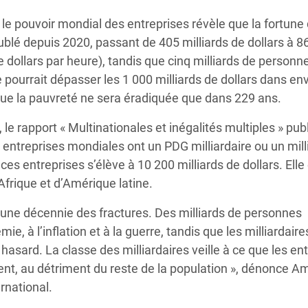
 le pouvoir mondial des entreprises révèle que la fortune
lé depuis 2020, passant de 405 milliards de dollars à 8
e dollars par heure), tandis que cinq milliards de personn
e pourrait dépasser les 1 000 milliards de dollars dans env
 que la pauvreté ne sera éradiquée que dans 229 ans.
 le rapport « Multinationales et inégalités multiples » pub
 entreprises mondiales ont un PDG milliardaire ou un mill
es entreprises s’élève à 10 200 milliards de dollars. Elle
frique et d’Amérique latine.
’une décennie des fractures. Des milliards de personnes
 à l’inflation et à la guerre, tandis que les milliardaire
 hasard. La classe des milliardaires veille à ce que les en
ent, au détriment du reste de la population », dénonce A
rnational.