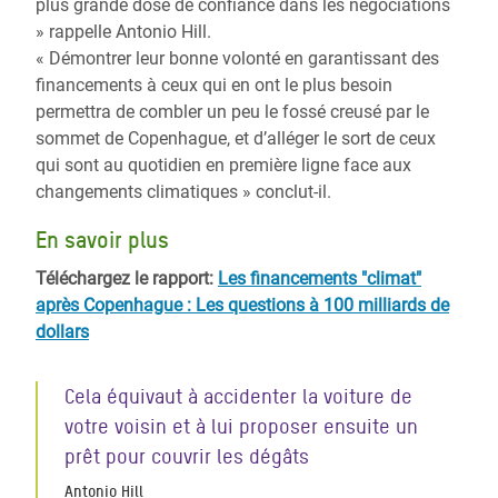
plus grande dose de confiance dans les négociations
» rappelle Antonio Hill.
« Démontrer leur bonne volonté en garantissant des
financements à ceux qui en ont le plus besoin
permettra de combler un peu le fossé creusé par le
sommet de Copenhague, et d’alléger le sort de ceux
qui sont au quotidien en première ligne face aux
changements climatiques » conclut-il.
En savoir plus
Téléchargez le rapport:
Les financements "climat"
après Copenhague : Les questions à 100 milliards de
dollars
Cela équivaut à accidenter la voiture de
votre voisin et à lui proposer ensuite un
prêt pour couvrir les dégâts
Antonio Hill