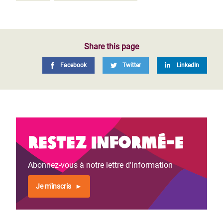
Share this page
Facebook
Twitter
LinkedIn
Restez informé-e
Abonnez-vous à notre lettre d'information
Je m'inscris