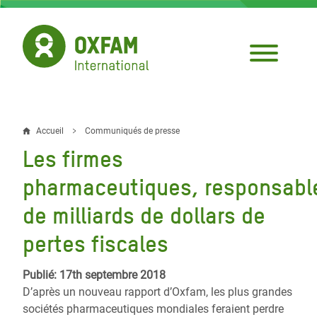
Aller
au
contenu
principal
Accueil
Communiqués de presse
Fil
Les firmes
d'Ariane
pharmaceutiques, responsabl
de milliards de dollars de
pertes fiscales
Publié: 17th septembre 2018
D’après un nouveau rapport d’Oxfam, les plus grandes
sociétés pharmaceutiques mondiales feraient perdre