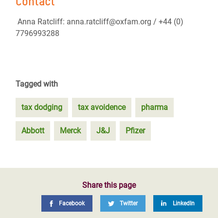
Contact
Anna Ratcliff: anna.ratcliff@oxfam.org / +44 (0)
7796993288
Tagged with
tax dodging
tax avoidence
pharma
Abbott
Merck
J&J
Pfizer
Share this page
Facebook
Twitter
LinkedIn