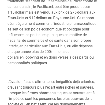
traitement standard de 12 semaines de Pfizer contre le
cancer du sein, le Paclitaxel, peut être produit pour
1,16 dollar mais est vendu aux prix de 276 dollars aux
États-Unis et 912 dollars au Royaume-Uni. Ce rapport
décrit également comment l’industrie pharmaceutique
se sert de son poids économique et politique pour
influencer les politiques publiques en matière de
fiscalité, de commerce et de santé dans son propre
intérêt, en particulier aux États-Unis, où elle dépense
chaque année plus de 200 millions de
dollars en lobbying et en dons versés à des partis ou
personnalités politiques.
L’évasion fiscale alimente les inégalités déjà criantes,
creusant toujours plus l’écart entre riches et pauvres.
Lorsque les firmes pharmaceutiques se soustraient à
l’impôt, ce sont les personnes les plus pauvres de la
société qui en pâtissent, car les gouvernements