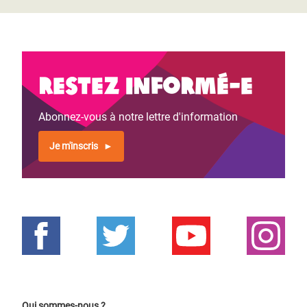
Restez informé-e
Abonnez-vous à notre lettre d'information
Je m'inscris
Qui sommes-nous ?