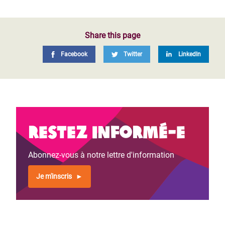
Share this page
Facebook
Twitter
LinkedIn
Restez informé-e
Abonnez-vous à notre lettre d'information
Je m'inscris