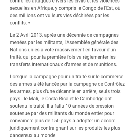
contre les attaques envers les civils et les violences
sexuelles en Afrique, y compris le Congo de l’Est, où
des millions ont vu leurs vies déchirées par les
conflits. »
Le 2 Avril 2013, après une décennie de campagnes
menées par les militants, l'Assemblée générale des
Nations unies a voté massivement en faveur d'un
traité, qui pour la première fois va réglementer les
transferts internationaux d'armes et de munitions.
Lorsque la campagne pour un traité sur le commerce
des armes a été lancée par la campagne de Contrôlez
les armes, plus d'une décennie en arrière, seuls trois
pays - le Mali, le Costa Rica et le Cambodge ont
soutenu le traité. Il a fallu 10 années de pression
soutenue par des militants du monde entier pour
convaincre plus de 150 pays à adopter un accord
juridiquement contraignant sur les produits les plus
dangereux au monde.