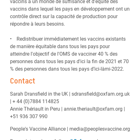
vaccins à un monde de suffisance et d'équité des
vaccins dans lequel les pays en développement ont un
contrôle direct sur la capacité de production pour
répondre à leurs besoins.
• Redistribuer immédiatement les vaccins existants
de manière équitable dans tous les pays pour
atteindre l'objectif de l'OMS de vacciner 40 % des
personnes dans tous les pays d'ici la fin de 2021 et 70
% des personnes dans tous les pays d’ici-làmi-2022.
Contact
Sarah Dransfield in the UK | sdransfield@oxfam.org.uk
| + 44 (0)7884 114825
Annie Thériault in Peru | annie.theriault@oxfam.org |
+51 936 307 990
People's Vaccine Alliance | media@peoplesvaccine.org