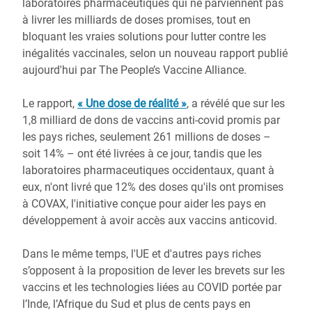
laboratoires pharmaceutiques qui ne parviennent pas
à livrer les milliards de doses promises, tout en
bloquant les vraies solutions pour lutter contre les
inégalités vaccinales, selon un nouveau rapport publié
aujourd'hui par The People’s Vaccine Alliance.
Le rapport,
« Une dose de réalité »
, a révélé que sur les
1,8 milliard de dons de vaccins anti-covid promis par
les pays riches, seulement 261 millions de doses –
soit 14% – ont été livrées à ce jour, tandis que les
laboratoires pharmaceutiques occidentaux, quant à
eux, n'ont livré que 12% des doses qu'ils ont promises
à COVAX, l'initiative conçue pour aider les pays en
développement à avoir accès aux vaccins anticovid.
Dans le même temps, l'UE et d'autres pays riches
s’opposent à la proposition de lever les brevets sur les
vaccins et les technologies liées au COVID portée par
l’Inde, l’Afrique du Sud et plus de cents pays en