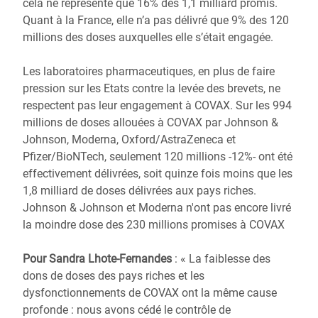
cela ne représente que 16% des 1,1 milliard promis.
Quant à la France, elle n’a pas délivré que 9% des 120
millions des doses auxquelles elle s’était engagée.
Les laboratoires pharmaceutiques, en plus de faire
pression sur les Etats contre la levée des brevets, ne
respectent pas leur engagement à COVAX. Sur les 994
millions de doses allouées à COVAX par Johnson &
Johnson, Moderna, Oxford/AstraZeneca et
Pfizer/BioNTech, seulement 120 millions -12%- ont été
effectivement délivrées, soit quinze fois moins que les
1,8 milliard de doses délivrées aux pays riches.
Johnson & Johnson et Moderna n'ont pas encore livré
la moindre dose des 230 millions promises à COVAX
Pour Sandra Lhote-Fernandes
: « La faiblesse des
dons de doses des pays riches et les
dysfonctionnements de COVAX ont la même cause
profonde : nous avons cédé le contrôle de