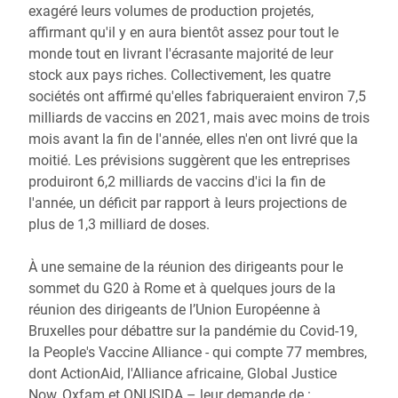
exagéré leurs volumes de production projetés,
affirmant qu'il y en aura bientôt assez pour tout le
monde tout en livrant l'écrasante majorité de leur
stock aux pays riches. Collectivement, les quatre
sociétés ont affirmé qu'elles fabriqueraient environ 7,5
milliards de vaccins en 2021, mais avec moins de trois
mois avant la fin de l'année, elles n'en ont livré que la
moitié. Les prévisions suggèrent que les entreprises
produiront 6,2 milliards de vaccins d'ici la fin de
l'année, un déficit par rapport à leurs projections de
plus de 1,3 milliard de doses.
À une semaine de la réunion des dirigeants pour le
sommet du G20 à Rome et à quelques jours de la
réunion des dirigeants de l’Union Européenne à
Bruxelles pour débattre sur la pandémie du Covid-19,
la People's Vaccine Alliance - qui compte 77 membres,
dont ActionAid, l'Alliance africaine, Global Justice
Now, Oxfam et ONUSIDA – leur demande de :