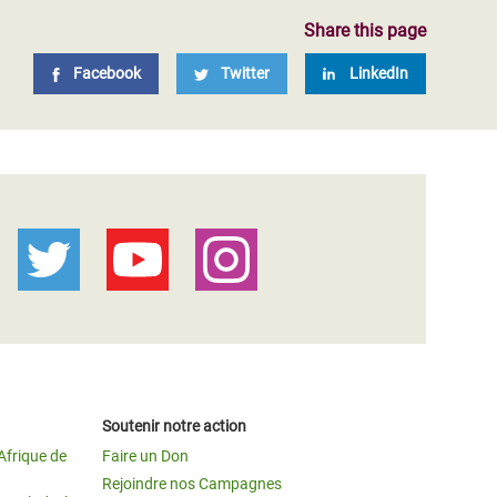
Share this page
Facebook
Twitter
LinkedIn
Soutenir notre action
Afrique de
Faire un Don
Rejoindre nos Campagnes