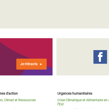
Je m'inscris
es d'action
Urgences humanitaires
on, Climat et Ressources
Crise Climatique et Alimentaire en 
l’Est