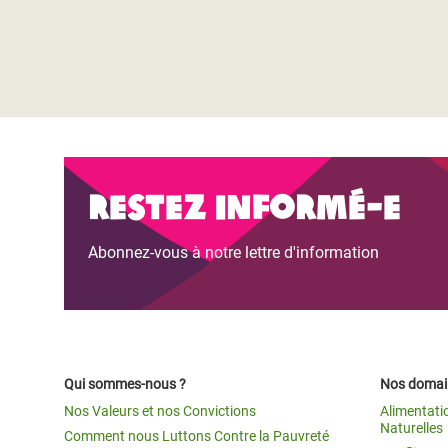
Restez informé-e
Abonnez-vous à notre lettre d'information
Qui sommes-nous ?
Nos domain
Nos Valeurs et nos Convictions
Alimentati
Naturelles
Comment nous Luttons Contre la Pauvreté