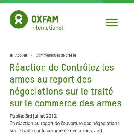
Aller
au
contenu
principal
Accueil
Communiqués de presse
Fil
Réaction de Contrôlez les
d'Ariane
armes au report des
négociations sur le traité
sur le commerce des armes
Publié: 3rd juillet 2012
En réaction au report de l'ouverture des négociations
sur le traité sur le commerce des armes, Jeff