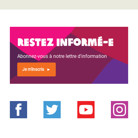
Restez informé-e
Abonnez-vous à notre lettre d'information
Je m'inscris